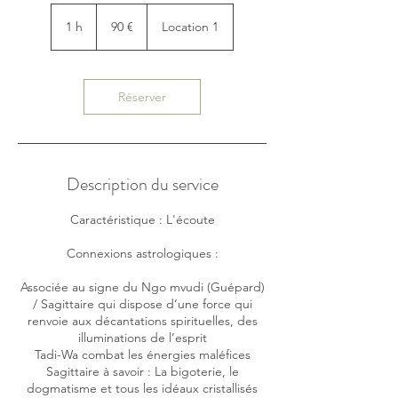
90
euros
1 h
1
90 €
Location 1
Réserver
Description du service
Caractéristique : L'écoute
Connexions astrologiques :
Associée au signe du Ngo mvudi (Guépard)
/ Sagittaire qui dispose d’une force qui
renvoie aux décantations spirituelles, des
illuminations de l’esprit
Tadi-Wa combat les énergies maléfices
Sagittaire à savoir : La bigoterie, le
dogmatisme et tous les idéaux cristallisés