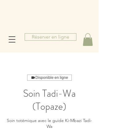
Réserver en ligne
M
Disponible en ligne
Soin Tadi-Wa
b
(Topaze)
o
u
Soin totémique avec le guide Ki-Mbazi Tadi-
a
Wa