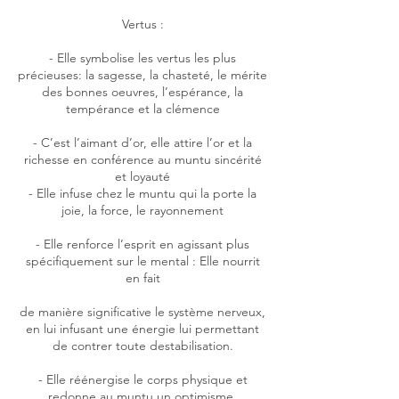
Vertus :
- Elle symbolise les vertus les plus
précieuses: la sagesse, la chasteté, le mérite
des bonnes oeuvres, l’espérance, la
tempérance et la clémence
- C’est l’aimant d’or, elle attire l’or et la
richesse en conférence au muntu sincérité
et loyauté
- Elle infuse chez le muntu qui la porte la
joie, la force, le rayonnement
- Elle renforce l’esprit en agissant plus
spécifiquement sur le mental : Elle nourrit
en fait
de manière significative le système nerveux,
en lui infusant une énergie lui permettant
de contrer toute destabilisation.
- Elle réénergise le corps physique et
redonne au muntu un optimisme.