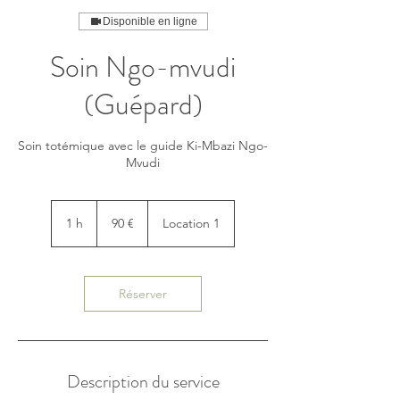
Disponible en ligne
Soin Ngo-mvudi
(Guépard)
Soin totémique avec le guide Ki-Mbazi Ngo-
Mvudi
90
euros
1 h
1
90 €
Location 1
Réserver
Description du service