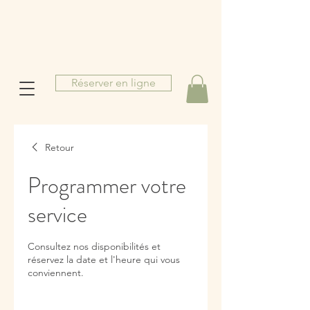
Réserver en ligne
Retour
M
Programmer votre
service
b
o
Consultez nos disponibilités et
u
réservez la date et l'heure qui vous
conviennent.
a